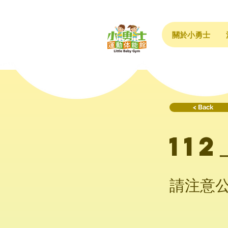
關於小勇士
< Back
11
請注意