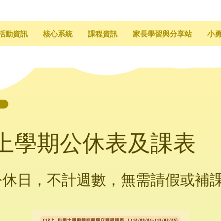
活動資訊
核心系統
課程資訊
家長學習與分享站
小
2上學期公休表及課表
公休日，不計週數，無需請假或補