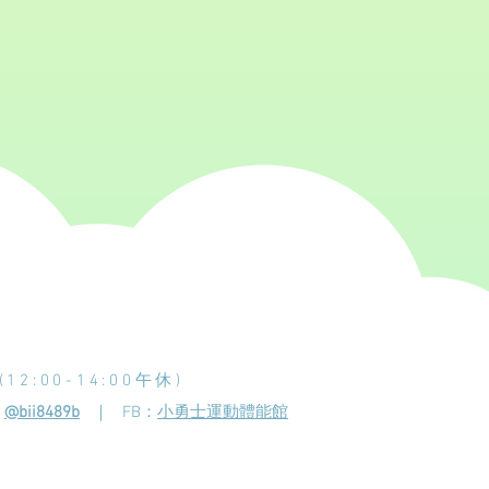
12:00-14:00午休)
：
@bii8489b
｜ FB
：
小勇士運動體能館