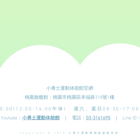
小勇士運動体能館官網
桃園旗艦館：桃園市桃園區幸福路318號1樓
:00(12:00-14:00午休) 週六、週日08:30-17:00(
Youtube：
小勇士運動体能館
｜
電話：
03-3161695
｜
Line ID
Copyright © 2018 小勇士運動體能館版權所有