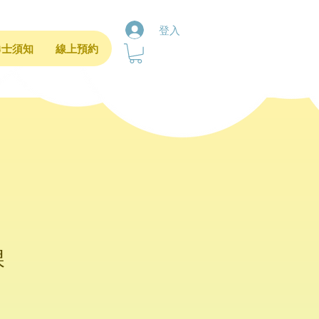
登入
勇士須知
線上預約
課