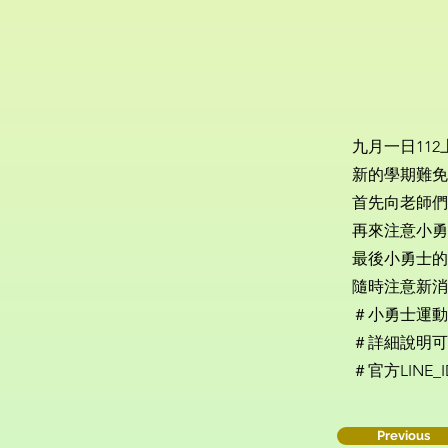
九月一日11
新的學期難免
首先向老師們
再來注意小勇
最後小勇士的
隨時注意新消
＃小勇士運動
＃詳細說明可
＃官方LINE_I
Previous