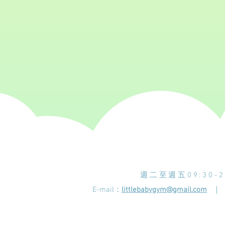
週二至週五09:30-20
E-mail：
littlebabygym@gmail.com
｜ 