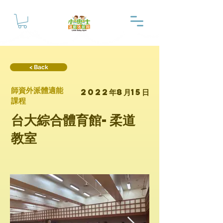
< Back
師資外派體適能
2022年8月15日
課程
台大綜合體育館-柔道
教室