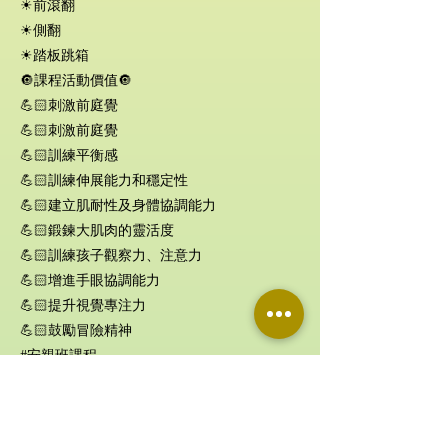
☀︎前滾翻
☀︎側翻
☀︎踏板跳箱
🔘課程活動價值🔘
💪🏻刺激前庭覺
💪🏻刺激前庭覺
💪🏻訓練平衡感
💪🏻訓練伸展能力和穩定性
💪🏻建立肌耐性及身體協調能力
💪🏻鍛鍊大肌肉的靈活度
💪🏻訓練孩子觀察力、注意力
💪🏻增進手眼協調能力
💪🏻提升視覺專注力
💪🏻鼓勵冒險精神
#安親班課程
#台大綜合體育館
#柔道教室
#師資外派