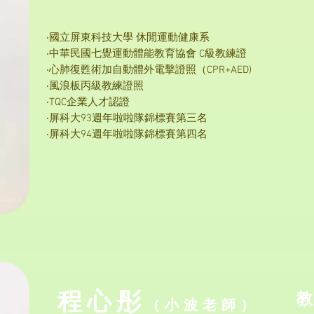
‧國立屏東科技大學 休閒運動健康系
‧中華民國七覺運動體能教育協會 C級教練證
‧心肺復甦術加自動體外電擊證照（CPR+AED)
‧風浪板丙級教練證照
‧TQC企業人才認證
‧屏科大93週年啦啦隊錦標賽第三名
‧屏科大94週年啦啦隊錦標賽第四名
​程心彤
​
（小波
老
師）