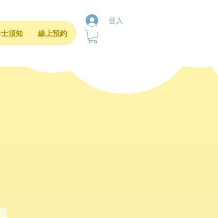
登入
勇士須知
線上預約
監